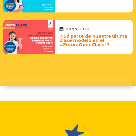
10 ago. 2026
?¡Sé parte de nuestra última
clase modelo en el
#FuturaOpenClass! ?