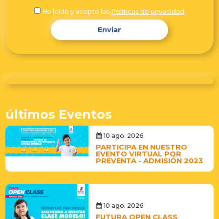
He leído y acepto las
Políticas de privacidad
Enviar
últimos Eventos
10 ago. 2026
PARTICIPA EN NUESTRO
EVENTO VIRTUAL POR
PREVENTA - ADMISIÓN 2023
10 ago. 2026
FUTURA OPEN CLASS