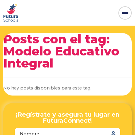
Posts con el tag:
Modelo Educativo
Integral
No hay posts disponibles para este tag.
¡Regístrate y asegura tu lugar en
FuturaConnect!
autocomplete="name"