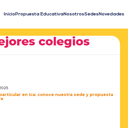
Inicio
Propuesta Educativa
Nosotros
Sedes
Novedades
ejores colegios
 2025
particular en Ica: conoce nuestra sede y propuesta
va