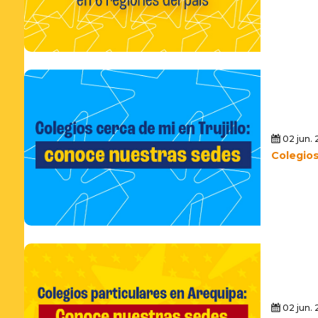
02 jun.
Colegios
02 jun.