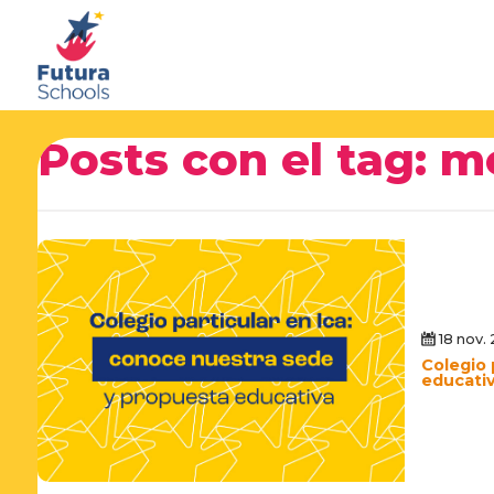
Posts con el tag: m
18 nov.
Colegio 
educati