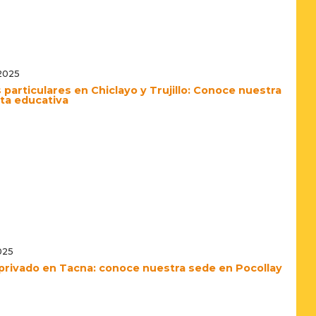
 2025
 particulares en Chiclayo y Trujillo: Conoce nuestra
ta educativa
2025
privado en Tacna: conoce nuestra sede en Pocollay