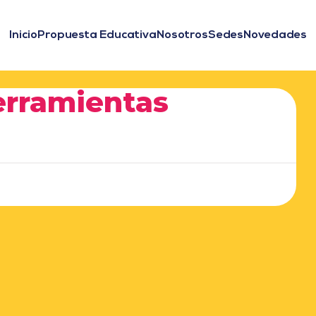
Inicio
Propuesta Educativa
Nosotros
Sedes
Novedades
erramientas