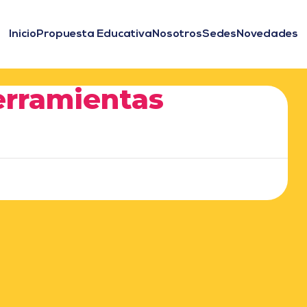
Inicio
Propuesta Educativa
Nosotros
Sedes
Novedades
erramientas