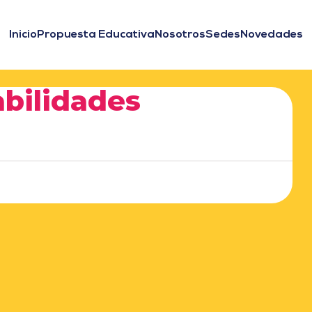
Inicio
Propuesta Educativa
Nosotros
Sedes
Novedades
abilidades