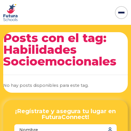
Posts con el tag:
Habilidades
Socioemocionales
No hay posts disponibles para este tag.
¡Regístrate y asegura tu lugar en
FuturaConnect!
autocomplete="name"