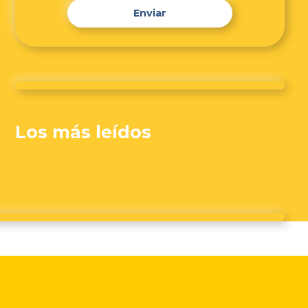
Enviar
Los más leídos