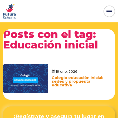
Posts con el tag:
Educación inicial
19 ene. 2026
Colegio educación inicial:
sedes y propuesta
educativa
¡Regístrate y asegura tu lugar en