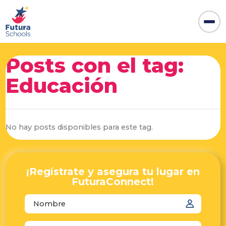
Posts con el tag:
Educación
No hay posts disponibles para este tag.
¡Regístrate y asegura tu lugar en
FuturaConnect!
autocomplete="name"