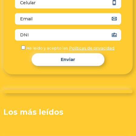
autocomplete="tel"
autocomplete="email"
autocomplete="off"
He leído y acepto las
Políticas de privacidad
Enviar
Los más leídos