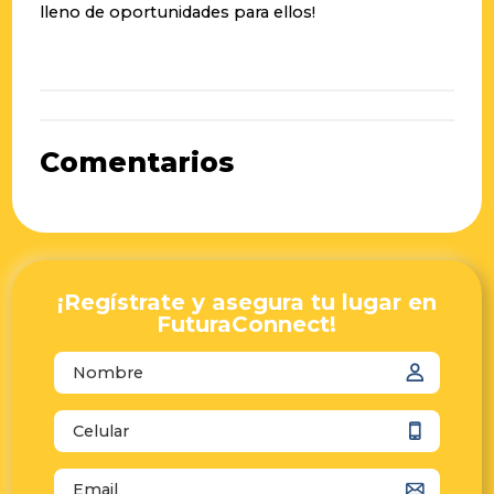
lleno de oportunidades para ellos!
Comentarios
¡Regístrate y asegura tu lugar en
FuturaConnect!
autocomplete="name"
autocomplete="email"