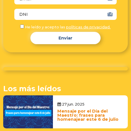
He leído y acepto las
políticas de privacidad.
Enviar
Los más leídos
27 jun. 2025
Mensaje por el Día del
Maestro: frases para
homenajear este 6 de julio