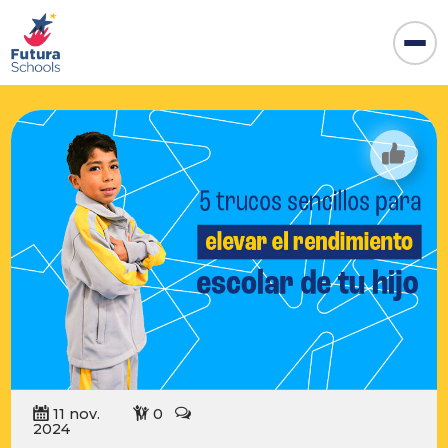
11 nov.
0
2024